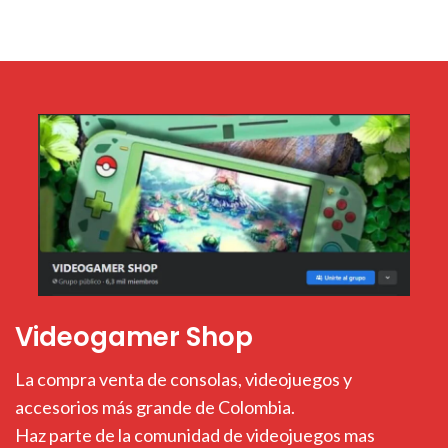
Videogamer Shop
La compra venta de consolas, videojuegos y
accesorios más grande de Colombia.
Haz parte de la comunidad de videojuegos mas