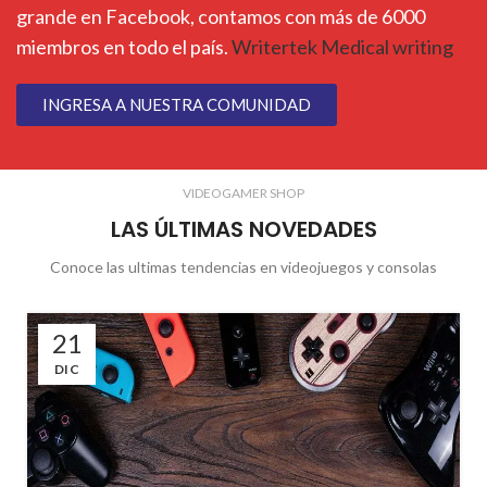
grande en Facebook, contamos con más de 6000
miembros en todo el país.
Writertek Medical writing
INGRESA A NUESTRA COMUNIDAD
VIDEOGAMER SHOP
LAS ÚLTIMAS NOVEDADES
Conoce las ultimas tendencias en videojuegos y consolas
21
DIC