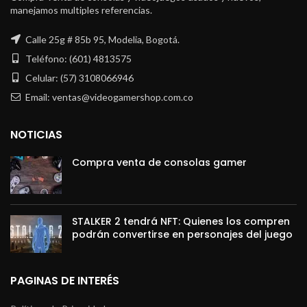
manejamos multiples referencias.
Calle 25g # 85b 95, Modelia, Bogotá.
Teléfono: (601) 4813575
Celular: (57) 3108066946
Email: ventas@videogamershop.com.co
NOTICIAS
Compra venta de consolas gamer
STALKER 2 tendrá NFT: Quienes los compren
podrán convertirse en personajes del juego
PAGINAS DE INTERÉS