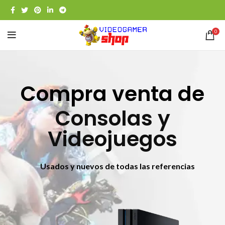
0
Compra venta de
Consolas y
Videojuegos
Usados y nuevos de todas las referencias