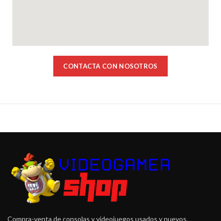
CONTACTA CON NOSOTROS
Compra-venta de consolas y videojuegos usados y nuevos,