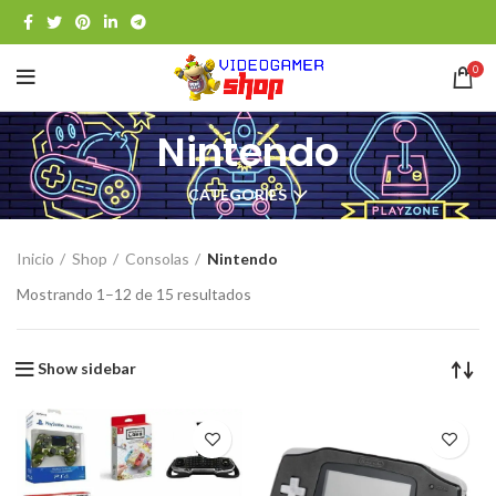
0
Nintendo
CATEGORIES
Inicio
Shop
Consolas
Nintendo
Mostrando 1–12 de 15 resultados
Show sidebar