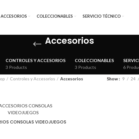
 ACCESORIOS
COLECCIONABLES
SERVICIO TÉCNICO
Accesorios
CONTROLES Y ACCESORIOS
COLECCIONABLES
SERVIC
3 Products
3 Products
6 Produ
op
Controles y Accesorios
Accesorios
Show
9
24
IOS CONSOLAS VIDEOJUEGOS