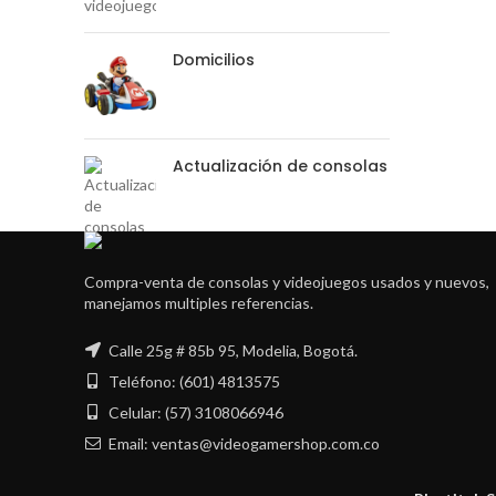
Domicilios
Actualización de consolas
Compra-venta de consolas y videojuegos usados y nuevos,
manejamos multiples referencias.
Calle 25g # 85b 95, Modelia, Bogotá.
Teléfono: (601) 4813575
Celular: (57) 3108066946
Email: ventas@videogamershop.com.co