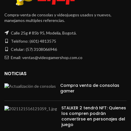
Compra-venta de consolas y videojuegos usados y nuevos,
manejamos multiples referencias.
Calle 25g # 85b 95, Modelia, Bogotá.
Teléfono: (601) 4813575
Celular: (57) 3108066946
Email: ventas@videogamershop.com.co
NOTICIAS
Compra venta de consolas
gamer
STALKER 2 tendrá NFT: Quienes
los compren podrán
convertirse en personajes del
juego