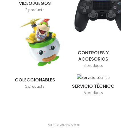
VIDEOJUEGOS
2 products
CONTROLES Y
ACCESORIOS
3 products
COLECCIONABLES
SERVICIO TÉCNICO
3 products
6 products
VIDEOGAMER SHOP