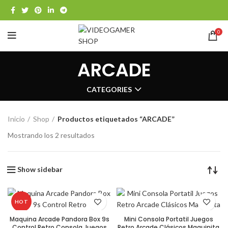
0
ARCADE
CATEGORIES
Inicio
Shop
Productos etiquetados “ARCADE”
Mostrando los 2 resultados
Show sidebar
HOT
Maquina Arcade Pandora Box 9s
Mini Consola Portatil Juegos
Control Retro Consola Juegos
Retro Arcade Clásicos Maquinita