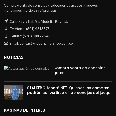
Compra-venta de consolas y videojuegos usados y nuevos,
manejamos multiples referencias.
Calle 25g # 85b 95, Modelia, Bogotá.
Teléfono: (601) 4813575
Celular: (57) 3108066946
Email: ventas@videogamershop.com.co
NOTICIAS
Compra venta de consolas
gamer
STALKER 2 tendrá NFT: Quienes los compren
podrán convertirse en personajes del juego
PAGINAS DE INTERÉS