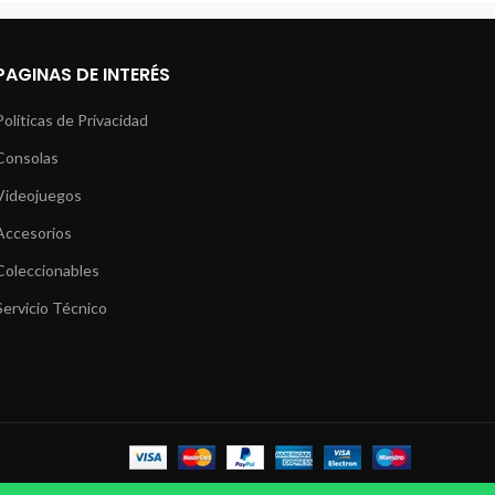
PAGINAS DE INTERÉS
Políticas de Privacidad
Consolas
Videojuegos
Accesorios
Coleccionables
Servicio Técnico