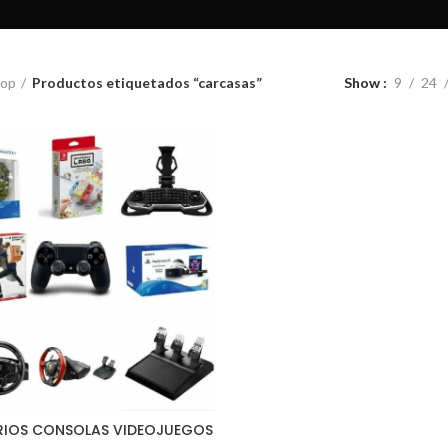
op
Productos etiquetados “carcasas”
Show
9
24
IOS CONSOLAS VIDEOJUEGOS