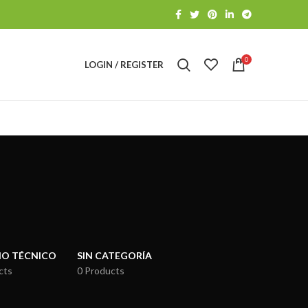
0
LOGIN / REGISTER
IO TÉCNICO
SIN CATEGORÍA
cts
0 Products