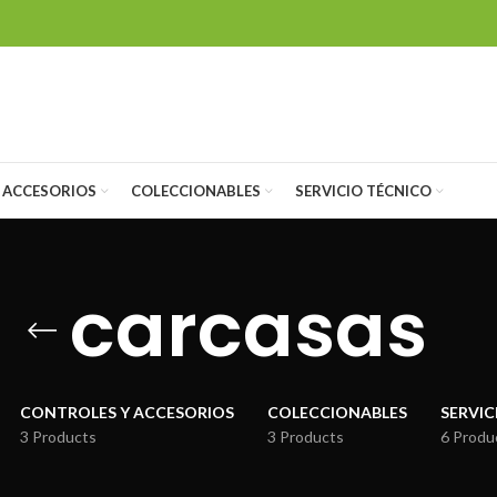
 ACCESORIOS
COLECCIONABLES
SERVICIO TÉCNICO
carcasas
CONTROLES Y ACCESORIOS
COLECCIONABLES
SERVIC
3 Products
3 Products
6 Produ