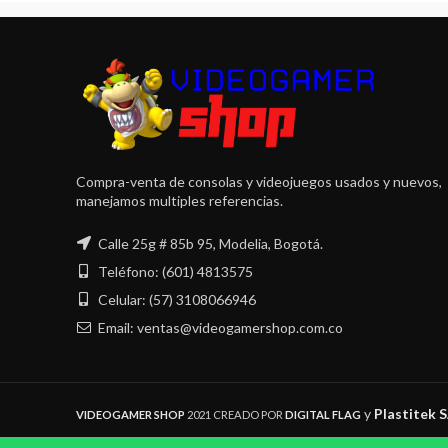
Compra-venta de consolas y videojuegos usados y nuevos,
manejamos multiples referencias.
Calle 25g # 85b 95, Modelia, Bogotá.
Teléfono: (601) 4813575
Celular: (57) 3108066946
Email: ventas@videogamershop.com.co
y
Plastitek 
VIDEOGAMER SHOP
2021 CREADO POR
DIGITAL FLAG