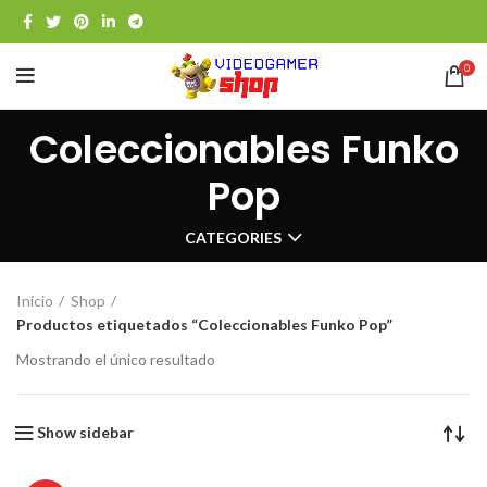
0
Coleccionables Funko
Pop
CATEGORIES
Inicio
Shop
Productos etiquetados “Coleccionables Funko Pop”
Mostrando el único resultado
Show sidebar