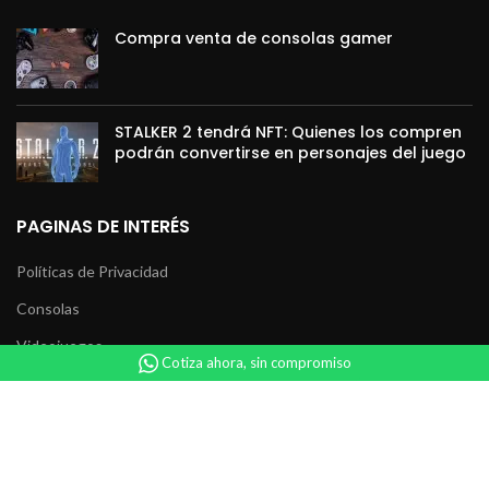
Compra venta de consolas gamer
STALKER 2 tendrá NFT: Quienes los compren
podrán convertirse en personajes del juego
PAGINAS DE INTERÉS
Políticas de Privacidad
Consolas
Videojuegos
Cotiza ahora, sin compromiso
Accesorios
Coleccionables
Servicio Técnico