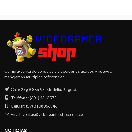
Compra-venta de consolas y videojuegos usados y nuevos,
manejamos multiples referencias.
Calle 25g # 85b 95, Modelia, Bogotá.
Teléfono: (601) 4813575
Celular: (57) 3108066946
Email: ventas@videogamershop.com.co
NOTICIAS