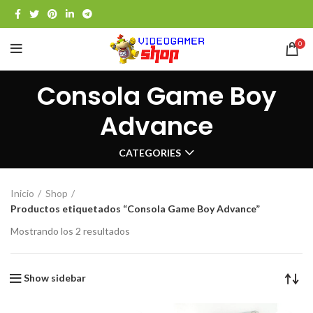
0
Consola Game Boy
Advance
CATEGORIES
Inicio
Shop
Productos etiquetados “Consola Game Boy Advance”
Mostrando los 2 resultados
Show sidebar