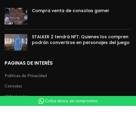
Compra venta de consolas gamer
STALKER 2 tendrá NFT: Quienes los compren
podrán convertirse en personajes del juego
PAGINAS DE INTERÉS
Políticas de Privacidad
Consolas
Videojuegos
Cotiza ahora, sin compromiso
Accesorios
Coleccionables
Servicio Técnico