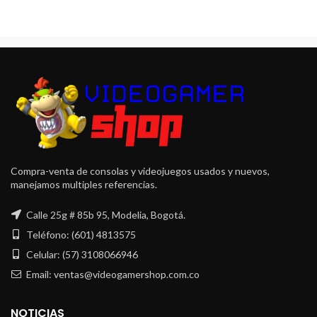
Compra-venta de consolas y videojuegos usados y nuevos,
manejamos multiples referencias.
Calle 25g # 85b 95, Modelia, Bogotá.
Teléfono: (601) 4813575
Celular: (57) 3108066946
Email: ventas@videogamershop.com.co
NOTICIAS