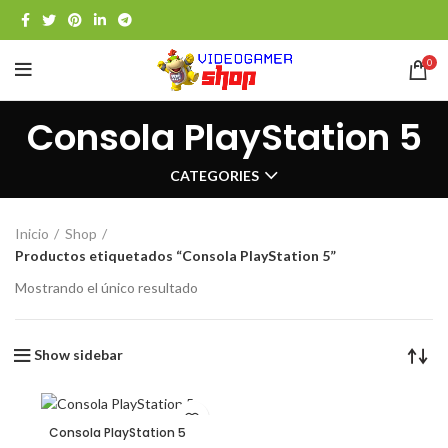
0
Consola PlayStation 5
CATEGORIES
Inicio
Shop
Productos etiquetados “Consola PlayStation 5”
Mostrando el único resultado
Show sidebar
Consola PlayStation 5