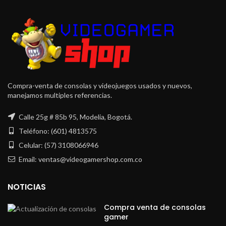
Compra-venta de consolas y videojuegos usados y nuevos,
manejamos multiples referencias.
Calle 25g # 85b 95, Modelia, Bogotá.
Teléfono: (601) 4813575
Celular: (57) 3108066946
Email: ventas@videogamershop.com.co
NOTICIAS
Compra venta de consolas
gamer