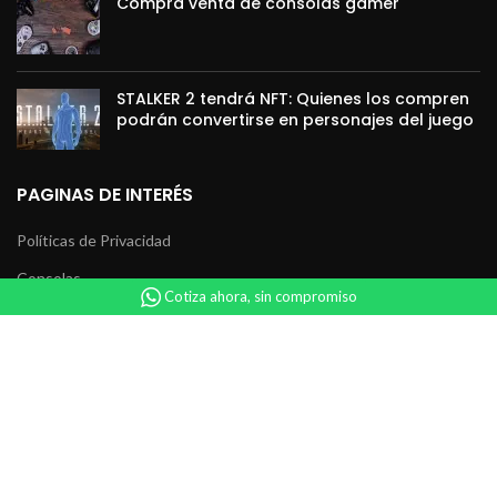
Compra venta de consolas gamer
STALKER 2 tendrá NFT: Quienes los compren
podrán convertirse en personajes del juego
PAGINAS DE INTERÉS
Políticas de Privacidad
Consolas
Cotiza ahora, sin compromiso
Videojuegos
Accesorios
Coleccionables
Servicio Técnico