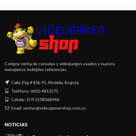
Compra-venta de consolas y videojuegos usados y nuevos,
manejamos multiples referencias.
Calle 25g # 85b 95, Modelia, Bogotá.
Teléfono: (601) 4813575
Celular: (57) 3108066946
Email: ventas@videogamershop.com.co
NOTICIAS