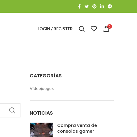
0
LOGIN / REGISTER
CATEGORÍAS
Videojuegos
NOTICIAS
Compra venta de
consolas gamer